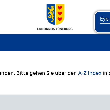
unden. Bitte gehen Sie über den
A-Z Index
in 