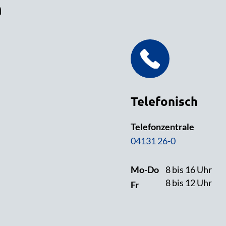
n
Telefonisch
Telefonzentrale
04131 26-0
Mo-Do
8 bis 16 Uhr
8 bis 12 Uhr
Fr