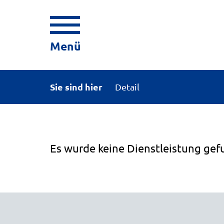
Menü
Sie sind hier
Detail
Es wurde keine Dienstleistung gef