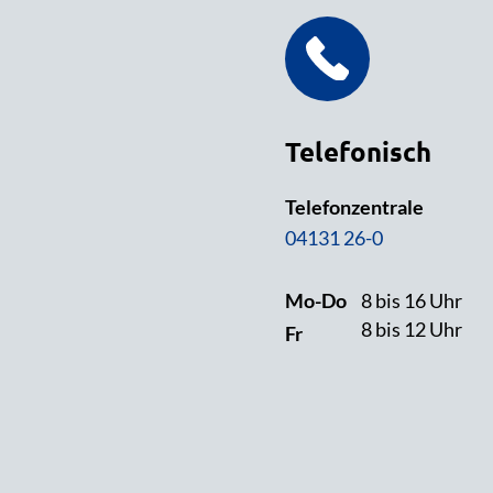
Telefonisch
Telefonzentrale
04131 26-0
Mo-Do
8 bis 16 Uhr
8 bis 12 Uhr
Fr