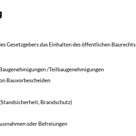
g
des Gesetzgebers das Einhalten des öffentlichen Baurechts
n Baugenehmigungen /Teilbaugenehmigungen
von Bauvorbescheiden
Standsicherheit, Brandschutz)
Ausnahmen oder Befreiungen