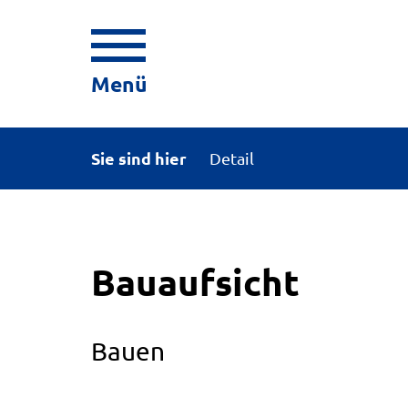
Menü
Sie sind hier
Detail
Bauaufsicht
Bauen