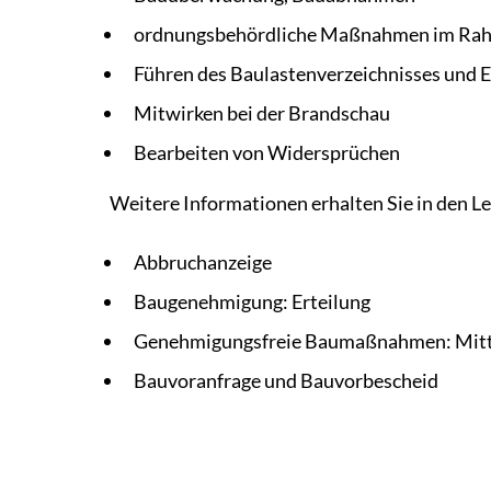
ordnungsbehördliche Maßnahmen im Rah
Führen des Baulastenverzeichnisses und E
Mitwirken bei der Brandschau
Bearbeiten von Widersprüchen
Weitere Informationen erhalten Sie in den L
Abbruchanzeige
Baugenehmigung: Erteilung
Genehmigungsfreie Baumaßnahmen: Mitt
Bauvoranfrage und Bauvorbescheid