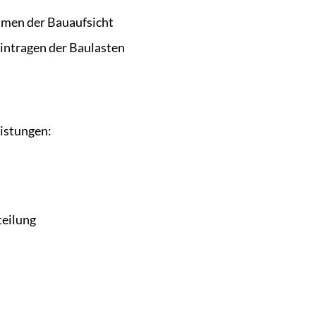
men der Bauaufsicht
intragen der Baulasten
eistungen:
eilung