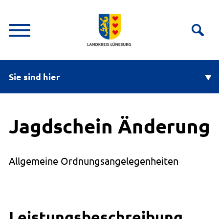
Sie sind hier
Jagdschein Änderung
Allgemeine Ordnungsangelegenheiten
Leistungsbeschreibung