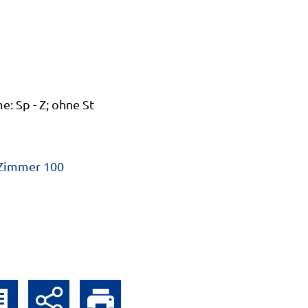
: Sp - Z; ohne St
 Zimmer 100