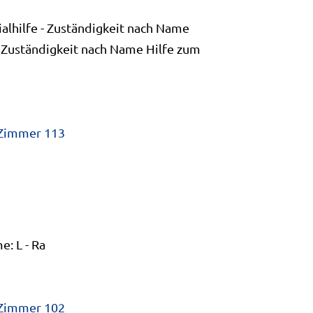
eboten.
alhilfe - Zuständigkeit nach Name
; Zuständigkeit nach Name Hilfe zum
rtrag mit der
 Zimmer 113
: L - Ra
 Zimmer 102