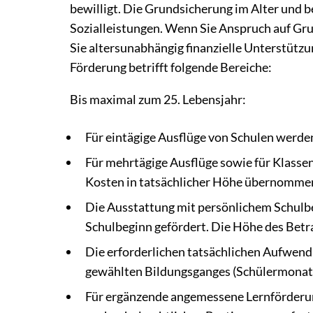
bewilligt. Die Grundsicherung im Alter und be
Sozialleistungen. Wenn Sie Anspruch auf Gr
Sie altersunabhängig finanzielle Unterstütz
Förderung betrifft folgende Bereiche:
Bis maximal zum 25. Lebensjahr:
Für eintägige Ausflüge von Schulen werden
Für mehrtägige Ausflüge sowie für Klass
Kosten in tatsächlicher Höhe übernomme
Die Ausstattung mit persönlichem Schulbe
Schulbeginn gefördert. Die Höhe des Betra
Die erforderlichen tatsächlichen Aufwend
gewählten Bildungsganges (Schülermona
Für ergänzende angemessene Lernförderun