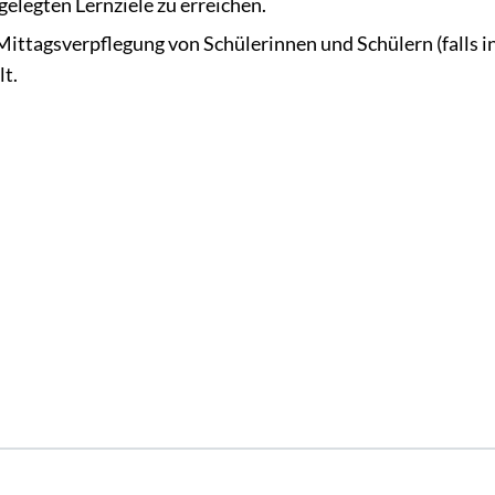
elegten Lernziele zu erreichen.
ittagsverpflegung von Schülerinnen und Schülern (falls i
lt.
n