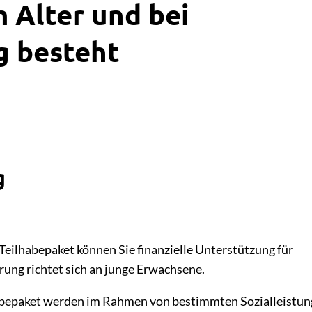
 Alter und bei
 besteht
g
Teilhabepaket können Sie finanzielle Unterstützung für
rung richtet sich an junge Erwachsene.
habepaket werden im Rahmen von bestimmten Sozialleistu