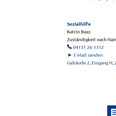
Sozialhilfe
Katrin Baas
Zuständigkeit nach Name
04131 26-1312
E-Mail senden
Gebäude 2, Eingang H,