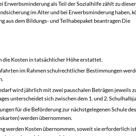
i Erwerbsminderung als Teil der Sozialhilfe zählt zu diese
undsicherung im Alter und bei Erwerbsminderung haben, 
ung aus dem Bildungs- und Teilhabepaket beantragen Die
 die Kosten in tatsächlicher Höhe erstattet.
enfahrten im Rahmen schulrechtlicher Bestimmungen werd
n.
darf wird jährlich mit zwei pauschalen Beträgen jeweils 
ges unterscheidet sich zwischen dem 1. und 2. Schulhalbja
ungen für die Beförderung zur nächstgelegenen Schule de
tskarten) werden übernommen.
g werden Kosten übernommen, soweit sie erforderlich ist