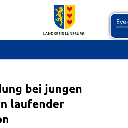
dung bei jungen
n laufender
on