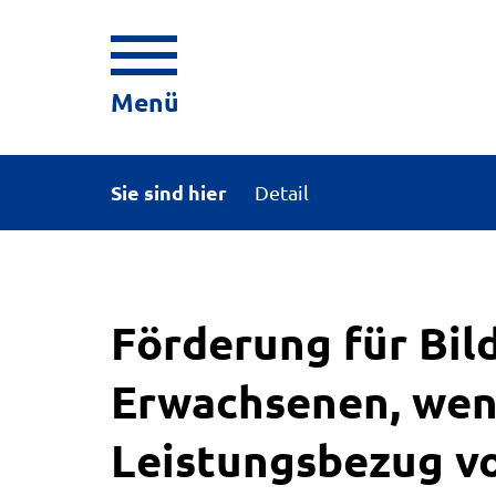
Menü
Sie sind hier
Detail
Förderung für Bil
Erwachsenen, wen
Leistungsbezug v