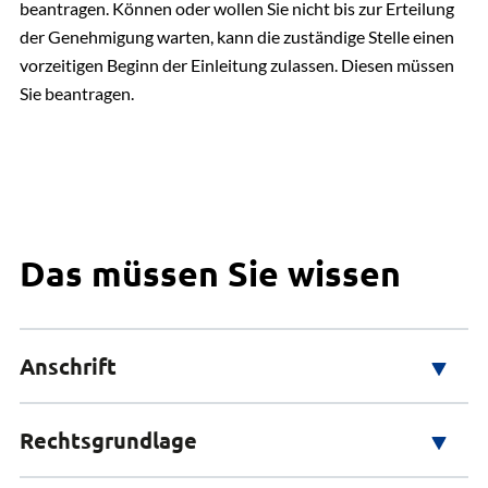
beantragen. Können oder wollen Sie nicht bis zur Erteilung
der Genehmigung warten, kann die zuständige Stelle einen
vorzeitigen Beginn der Einleitung zulassen. Diesen müssen
Sie beantragen.
Das müssen Sie wissen
Anschrift
Adresse
Rechtsgrundlage
Horst-Nickel-Str. 4
21337 Lüneburg