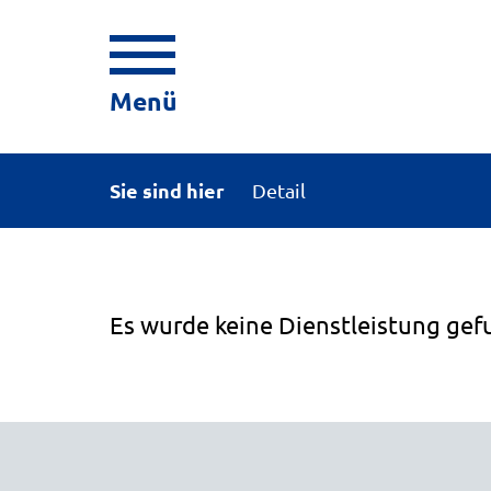
Menü
Sie sind hier
Detail
Es wurde keine Dienstleistung gef