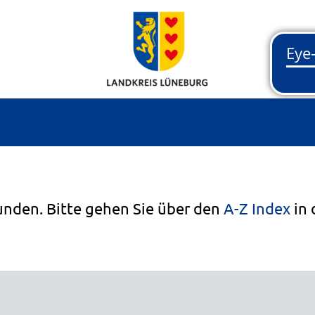
unden. Bitte gehen Sie über den
A-Z Index
in 