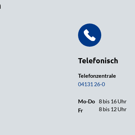
n
Telefonisch
Telefonzentrale
04131 26-0
Mo-Do
8 bis 16 Uhr
8 bis 12 Uhr
Fr