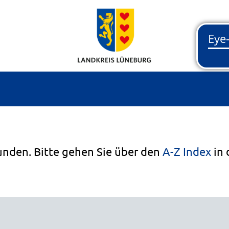
unden. Bitte gehen Sie über den
A-Z Index
in 