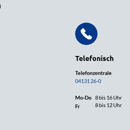
n
Telefonisch
Telefonzentrale
04131 26-0
Mo-Do
8 bis 16 Uhr
8 bis 12 Uhr
Fr