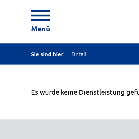
Menü
Sie sind hier
Detail
Es wurde keine Dienstleistung gef