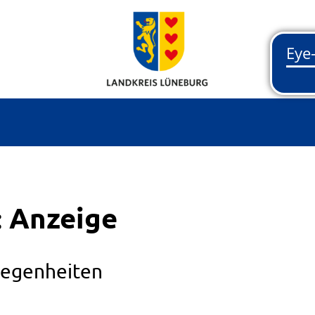
: Anzeige
legenheiten