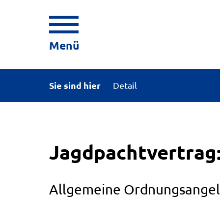
Menü
Sie sind hier
Detail
Jagdpachtvertrag
Allgemeine Ordnungsange