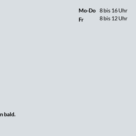
Mo-Do
8 bis 16 Uhr
8 bis 12 Uhr
Fr
n bald.