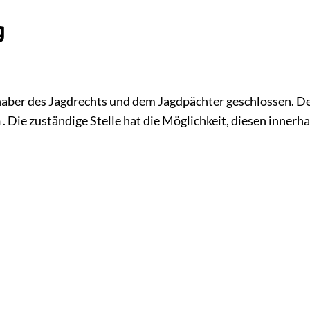
g
aber des Jagdrechts und dem Jagdpächter geschlossen. D
n
. Die zuständige Stelle hat die Möglichkeit, diesen innerha