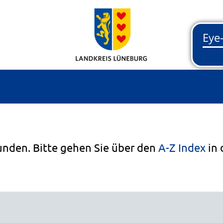
unden. Bitte gehen Sie über den
A-Z Index
in 