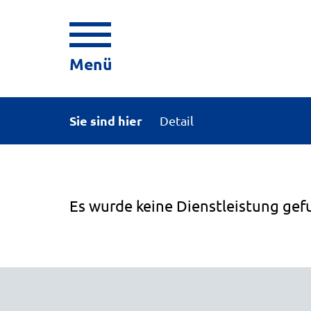
Menü
Sie sind hier
Detail
Es wurde keine Dienstleistung gef