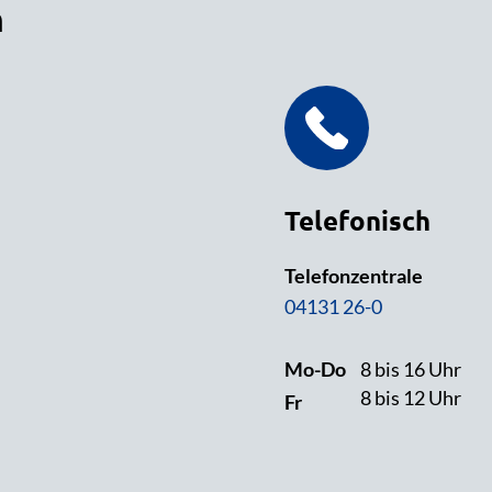
n
Telefonisch
Telefonzentrale
04131 26-0
Mo-Do
8 bis 16 Uhr
8 bis 12 Uhr
Fr