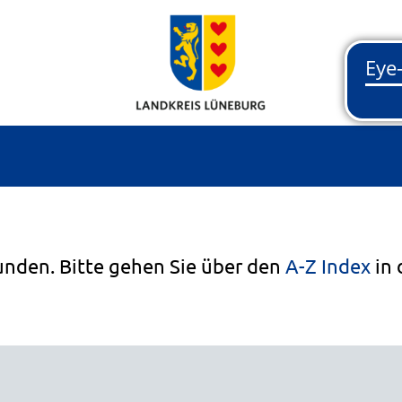
unden. Bitte gehen Sie über den
A-Z Index
in 