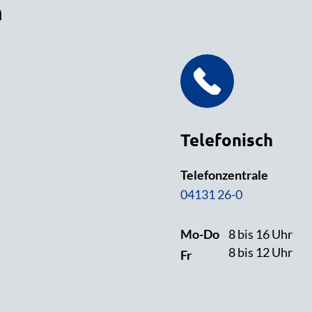
n
Telefonisch
Telefonzentrale
04131 26-0
Mo-Do
8 bis 16 Uhr
8 bis 12 Uhr
Fr