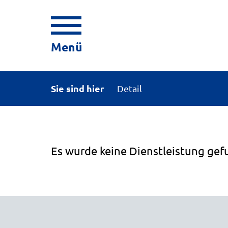
Menü
Sie sind hier
Detail
Es wurde keine Dienstleistung gef