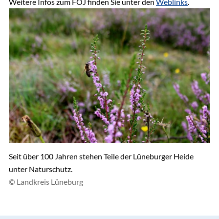
Weitere Infos zum FÖJ finden Sie unter den
Weblinks
.
Seit über 100 Jahren stehen Teile der Lüneburger Heide
unter Naturschutz.
© Landkreis Lüneburg