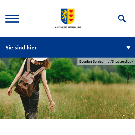
Sie sind hier
Bogdan Sonjachnyj/Shutterstock