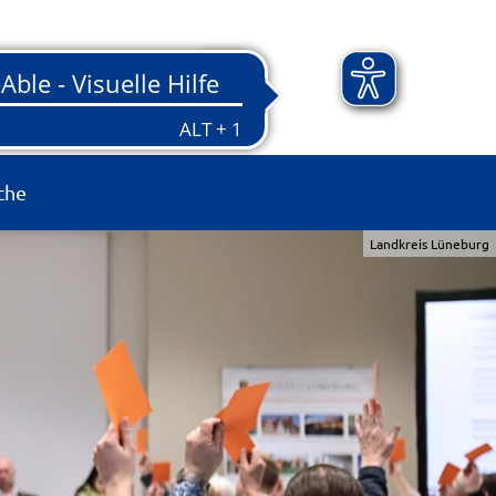
che
Landkreis Lüneburg