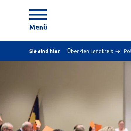
Menü
Sie sind hier
Über den Landkreis
Po