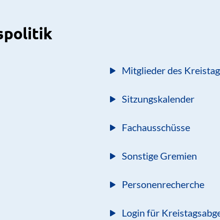
spolitik
Mitglieder des Kreista
Sitzungskalender
Fachausschüsse
Sonstige Gremien
Personenrecherche
Login für Kreistagsabg