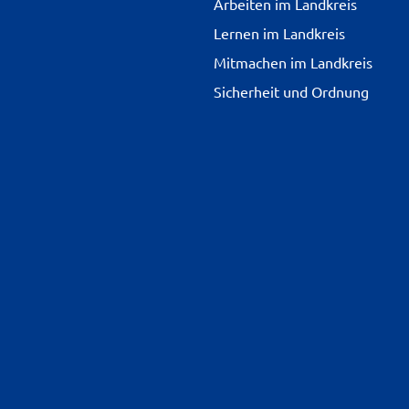
Arbeiten im Landkreis
Lernen im Landkreis
Mitmachen im Landkreis
Sicherheit und Ordnung