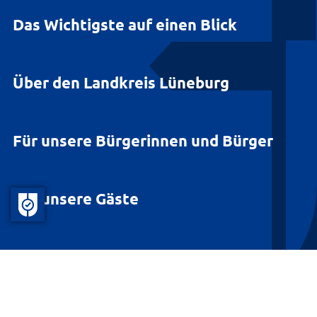
Das Wichtigste auf einen Blick
Über den Landkreis Lüneburg
Für unsere Bürgerinnen und Bürger
Für unsere Gäste