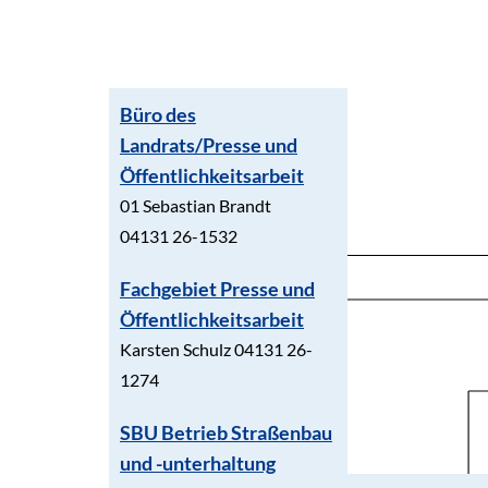
Büro des
Landrats/Presse und
Öffentlichkeitsarbeit
01 Sebastian Brandt
04131 26-1532
Fachgebiet Presse und
Öffentlichkeitsarbeit
Karsten Schulz 04131 26-
1274
SBU Betrieb Straßenbau
und -unterhaltung