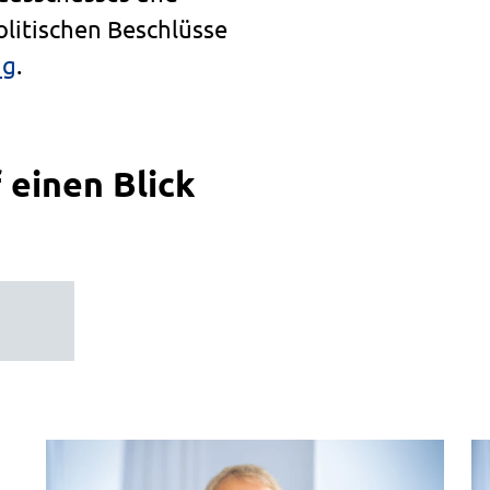
olitischen Beschlüsse
ng
.
 einen Blick