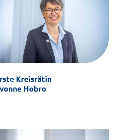
rste Kreisrätin
vonne Hobro