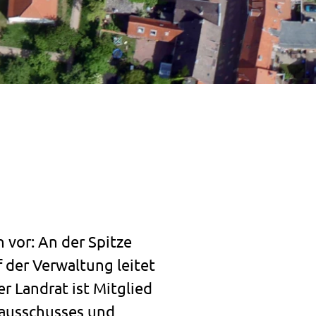
 vor: An der Spitze
f der Verwaltung leitet
r Landrat ist Mitglied
sausschusses und