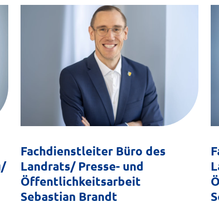
Fachdienstleiter Büro des
F
/
Landrats/ Presse- und
L
Öffentlichkeitsarbeit
Ö
Sebastian Brandt
S