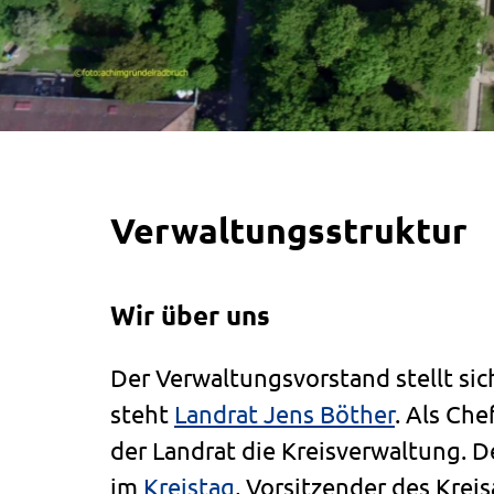
Verwaltungsstruktur
Wir über uns
Der Verwaltungsvorstand stellt sich
steht
Landrat Jens Böther
. Als Che
der Landrat die Kreisverwaltung. De
im
Kreistag
, Vorsitzender des Krei