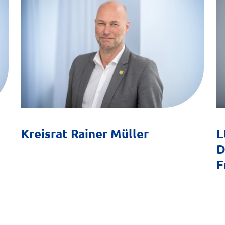
Kreisrat Rainer Müller
L
D
F