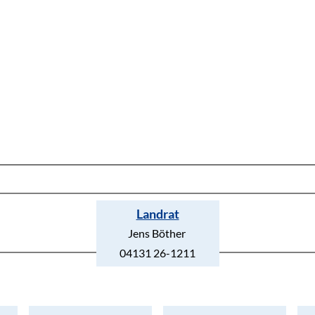
Landrat
Jens Böther
04131 26-1211