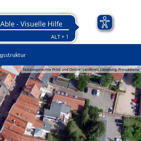
gsstruktur
Nutzungsrechte Print und Online: Landkreis Lüneburg, Pressestelle