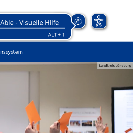
onssystem
Landkreis Lüneburg