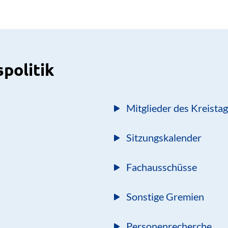
spolitik
Mitglieder des Kreista
Sitzungskalender
Fachausschüsse
Sonstige Gremien
Personenrecherche