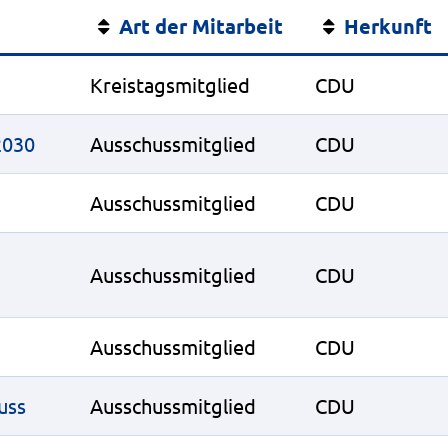
Art der Mitarbeit
Herkunft
Kreistagsmitglied
CDU
2030
Ausschussmitglied
CDU
Ausschussmitglied
CDU
Ausschussmitglied
CDU
Ausschussmitglied
CDU
uss
Ausschussmitglied
CDU