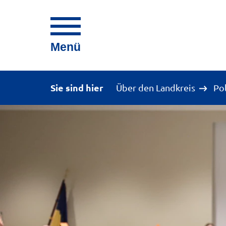
Menü
Sie sind hier
Über den Landkreis
Po