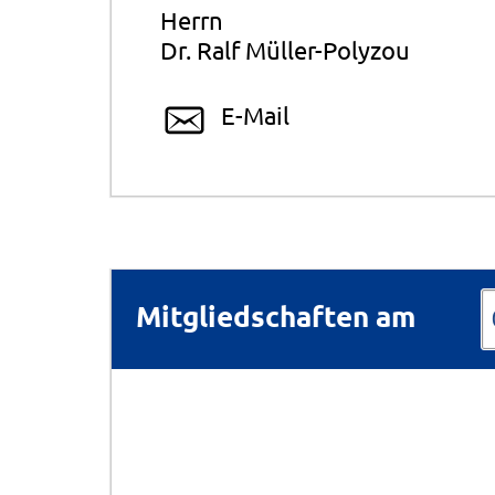
Herrn
Dr. Ralf Müller-Polyzou
E-Mail
Mitgliedschaften am