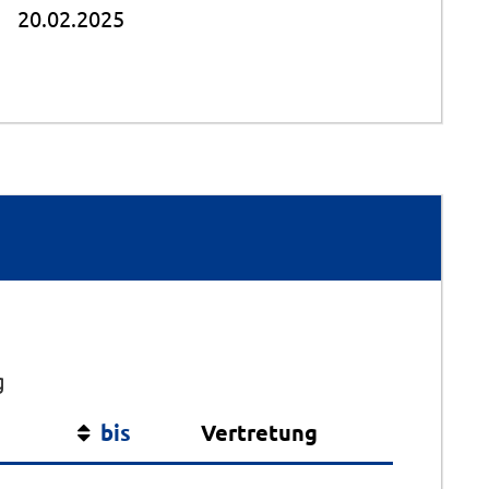
20.02.2025
g
bis
Vertretung