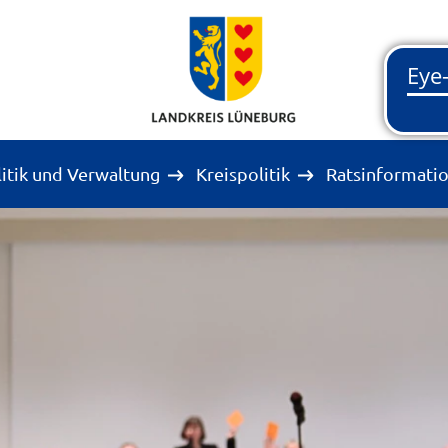
litik und Verwaltung
Kreispolitik
Ratsinformati