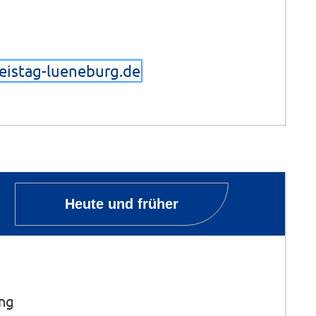
reistag-lueneburg.de
Heute und früher
ung