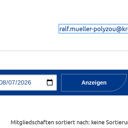
ralf.mueller-polyzou@k
Anzeigen
Mitgliedschaften sortiert nach: keine Sortier