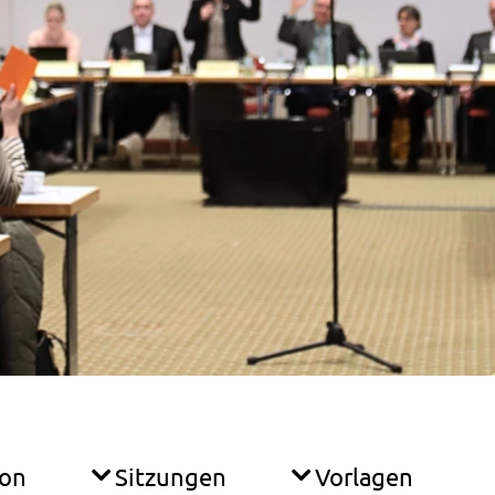
ion
Sitzungen
Vorlagen