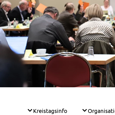
Kreistagsinfo
Organisat