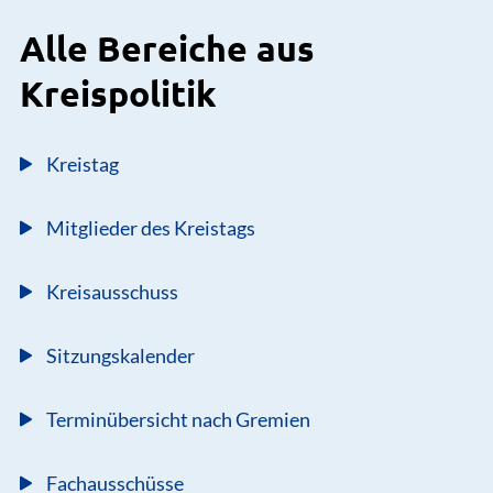
Alle Bereiche aus
Kreispolitik
Kreistag
Mitglieder des Kreistags
Kreisausschuss
Sitzungskalender
Terminübersicht nach Gremien
Fachausschüsse