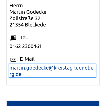
Herrn
Martin Gödecke
Zollstraße 32
21354 Bleckede
Tel.
0162 2300461
E-Mail
martin.goedecke@kreistag-luenebu
rg.de