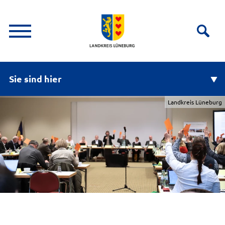
Sie sind hier
Landkreis Lüneburg