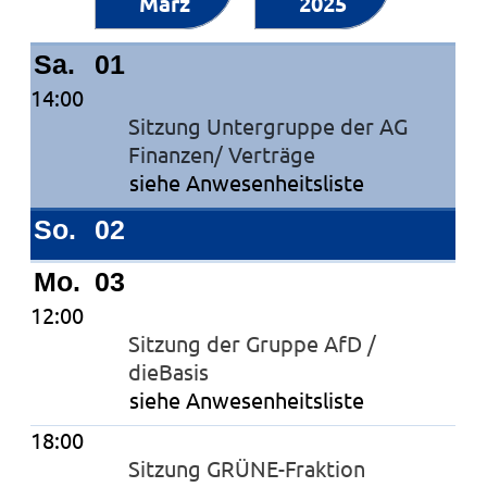
März
2025
Kalender
Sa.
01
14:00
Sitzung Untergruppe der AG
Finanzen/ Verträge
siehe Anwesenheitsliste
So.
02
Mo.
03
12:00
Sitzung der Gruppe AfD /
dieBasis
siehe Anwesenheitsliste
18:00
Sitzung GRÜNE-Fraktion