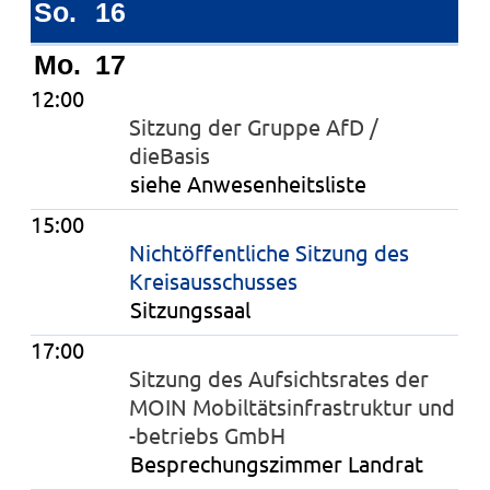
So.
16
Mo.
17
12:00
Sitzung der Gruppe AfD /
dieBasis
siehe Anwesenheitsliste
15:00
Nichtöffentliche Sitzung des
Kreisausschusses
Sitzungssaal
17:00
Sitzung des Aufsichtsrates der
MOIN Mobiltätsinfrastruktur und
-betriebs GmbH
Besprechungszimmer Landrat