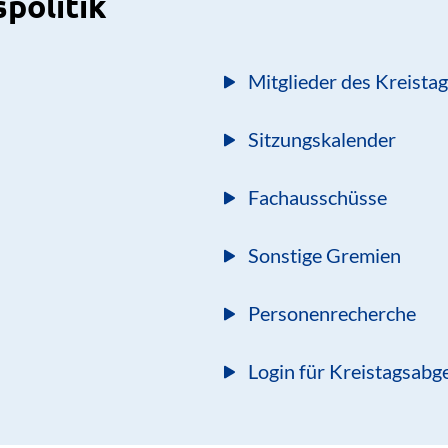
spolitik
Mitglieder des Kreista
Sitzungskalender
Fachausschüsse
Sonstige Gremien
Personenrecherche
Login für Kreistagsabg