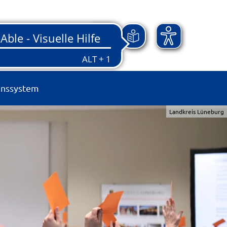
onssystem
Landkreis Lüneburg