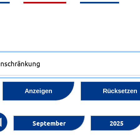
inschränkung
Anzeigen
Rücksetzen
September
2025