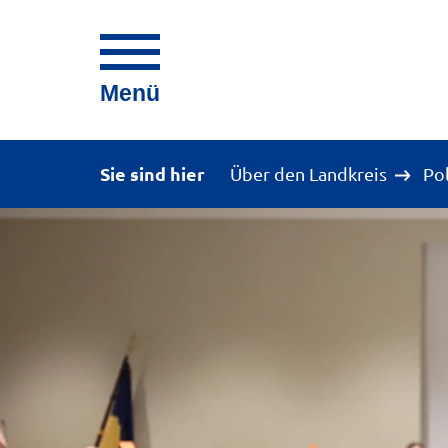
Menü
Sie sind hier
Über den Landkreis
Po