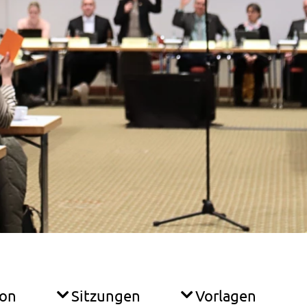
ion
Sitzungen
Vorlagen