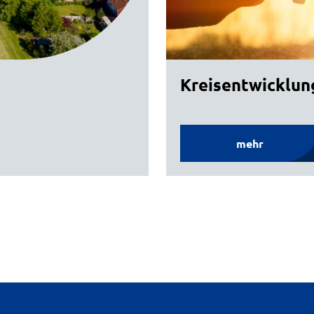
Kreisentwicklun
mehr