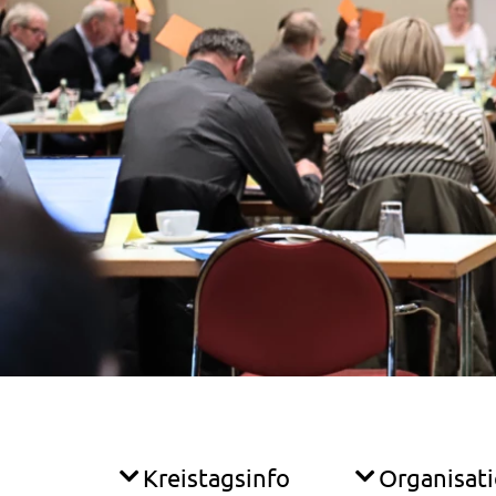
Kreistagsinfo
Organisat