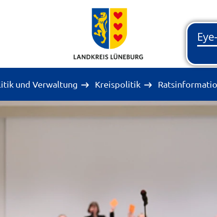
litik und Verwaltung
Kreispolitik
Ratsinformati