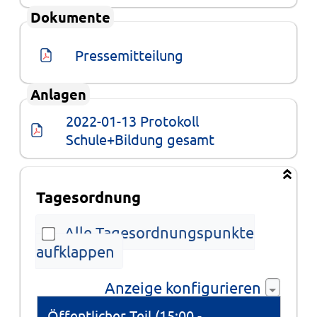
Dokumente
Pressemitteilung
Anlagen
2022-01-13 Protokoll 
Schule+Bildung gesamt
Tagesordnung
Alle Tagesordnungspunkte
aufklappen
Anzeige konfigurieren
Tagesordnung
Öffentlicher Teil (15:00 -