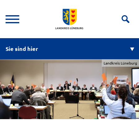
Sie sind hier
Landkreis Lüneburg