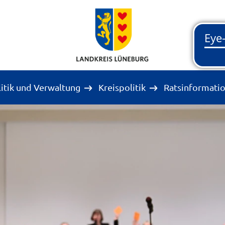
litik und Verwaltung
Kreispolitik
Ratsinformati