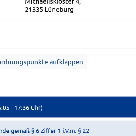
Michaeliskloster 4,
21335 Lüneburg
ordnungspunkte aufklappen
Tagesordnung
5:05 - 17:36 Uhr)
e gemäß § 6 Ziffer 1 i.V.m. § 22