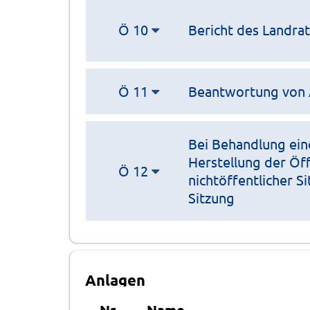
Ö 10
Bericht des Landra
Ö 11
Beantwortung von 
Bei Behandlung ein
Herstellung der Öff
Ö 12
nichtöffentlicher S
Sitzung
Anlagen
Nr.
Name