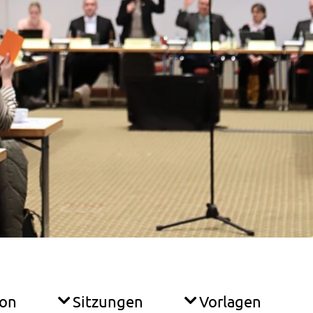
ion
Sitzungen
Vorlagen