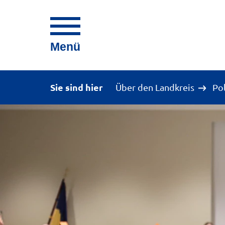
Menü
Sie sind hier
Über den Landkreis
Po