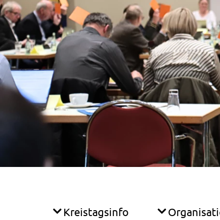
Kreistagsinfo
Organisat