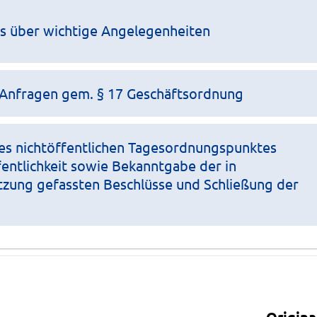
ts über wichtige Angelegenheiten
Anfragen gem. § 17 Geschäftsordnung
es nichtöffentlichen Tagesordnungspunktes
entlichkeit sowie Bekanntgabe der in
itzung gefassten Beschlüsse und Schließung der
Anlagen
Origina