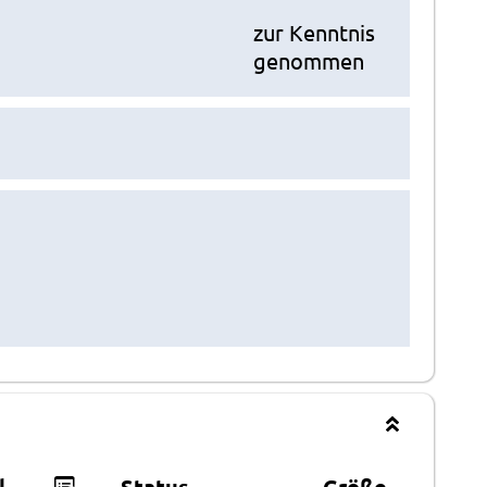
zur Kenntnis
genommen
l
Status
Größe