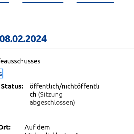
 08.02.2024
feausschusses
s
Status:
öffentlich/nichtöffentli
ch
(Sitzung
abgeschlossen)
Ort:
Auf dem