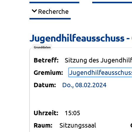
Recherche
Jugendhilfeausschuss -
Grunddaten
Betreff:
Sitzung des Jugendhil
Gremium:
Jugendhilfeausschus
Datum:
Do., 08.02.2024
Uhrzeit:
15:05
Raum:
Sitzungssaal