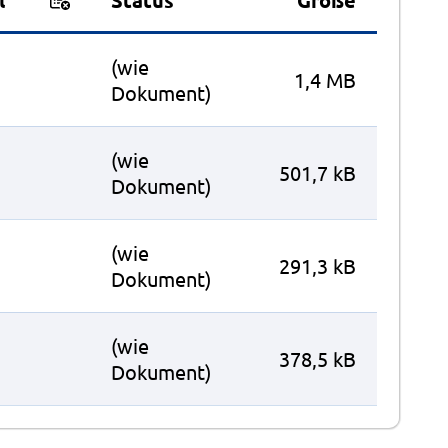
(wie
1,4 MB
Dokument)
(wie
501,7 kB
Dokument)
(wie
291,3 kB
Dokument)
(wie
378,5 kB
Dokument)