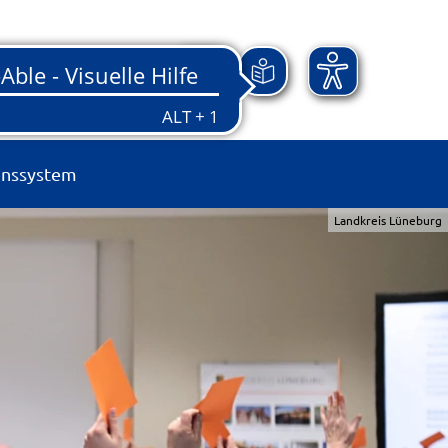
onssystem
Landkreis Lüneburg