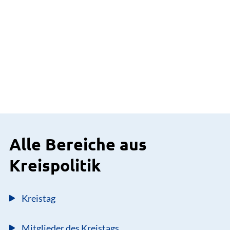
Alle Bereiche aus
Kreispolitik
Kreistag
Mitglieder des Kreistags