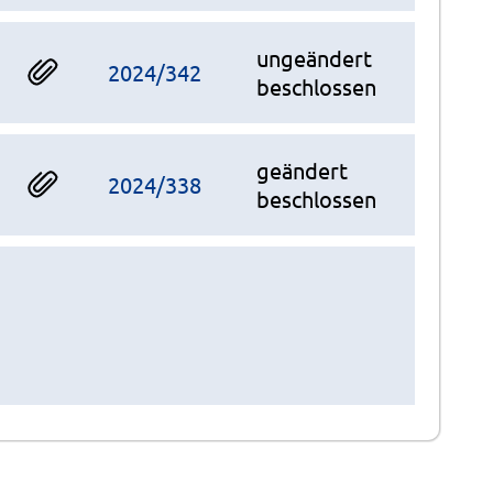
ungeändert
2024/342
beschlossen
geändert
2024/338
beschlossen