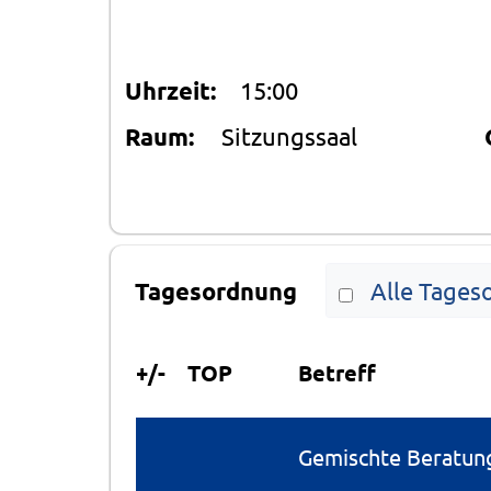
Uhrzeit:
15:00
Raum:
Sitzungssaal
Tagesordnung
Alle Tages
+/-
TOP
Betreff
Gemischte Beratung 