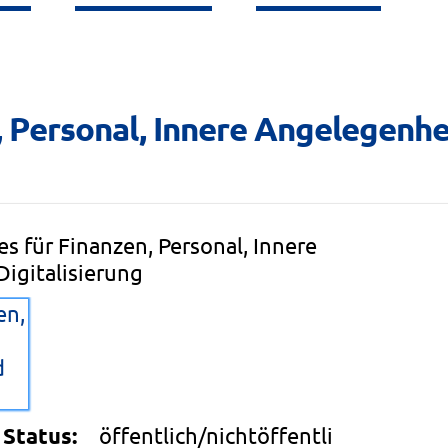
 Personal, Innere Angelegenhei
s für Finanzen, Personal, Innere
igitalisierung
en,
d
Status:
öffentlich/nichtöffentli