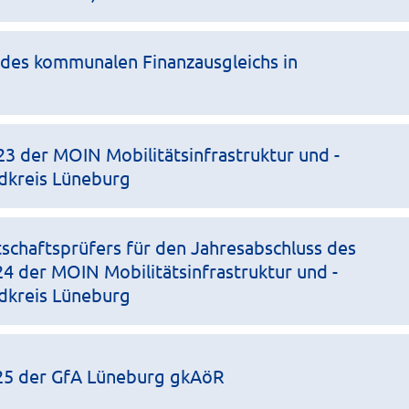
des kommunalen Finanzausgleichs in
23 der MOIN Mobilitätsinfrastruktur und -
dkreis Lüneburg
tschaftsprüfers für den Jahresabschluss des
4 der MOIN Mobilitätsinfrastruktur und -
dkreis Lüneburg
025 der GfA Lüneburg gkAöR