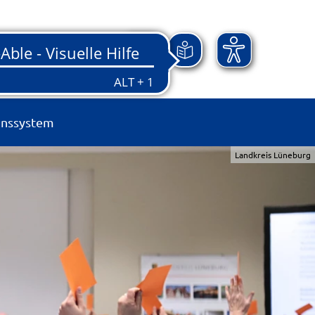
onssystem
Landkreis Lüneburg