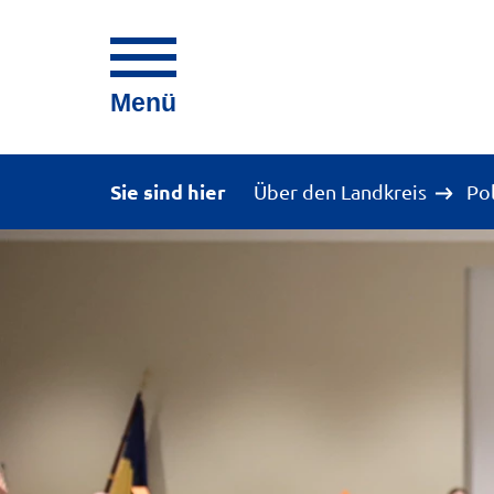
Menü
Sie sind hier
Über den Landkreis
Po