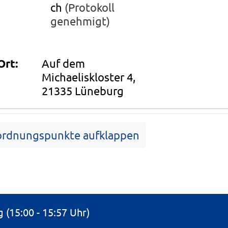
ch
(Protokoll
genehmigt)
Ort:
Auf dem
Michaeliskloster 4,
21335 Lüneburg
ordnungspunkte aufklappen
Tagesordnung
(15:00 - 15:57 Uhr)