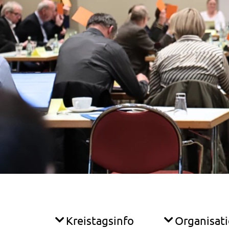
Kreistagsinfo
Organisat