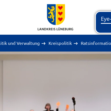
litik und Verwaltung
Kreispolitik
Ratsinformati