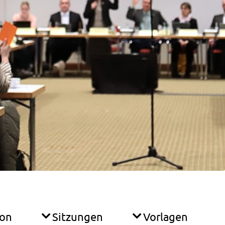
ion
Sitzungen
Vorlagen