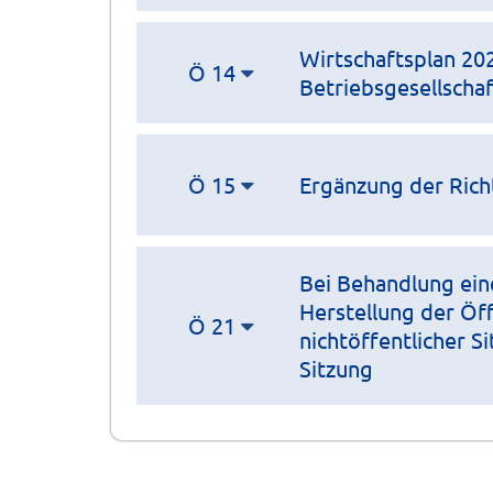
Wirtschaftsplan 20
Ö 14
Betriebsgesellscha
Ö 15
Ergänzung der Richt
Bei Behandlung ein
Herstellung der Öff
Ö 21
nichtöffentlicher S
Sitzung