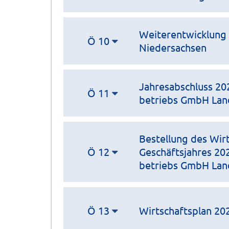
Weiterentwicklung 
Ö 10
Niedersachsen
Jahresabschluss 20
Ö 11
betriebs GmbH Lan
Bestellung des Wir
Ö 12
Geschäftsjahres 202
betriebs GmbH Lan
Ö 13
Wirtschaftsplan 2