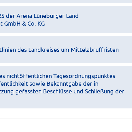
25 der Arena Lüneburger Land
ft GmbH & Co. KG
linien des Landkreises um Mittelabruffristen
es nichtöffentlichen Tagesordnungspunktes
entlichkeit sowie Bekanntgabe der in
itzung gefassten Beschlüsse und Schließung der