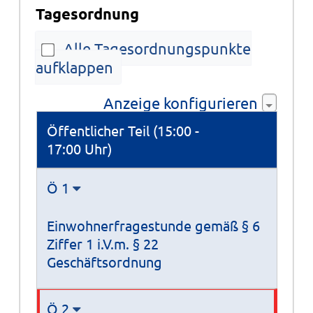
Tagesordnung
Alle Tagesordnungspunkte
aufklappen
Anzeige konfigurieren
Tagesordnung
Öffentlicher Teil (15:00 -
17:00 Uhr)
Ö 1
Einwohnerfragestunde gemäß § 6
Ziffer 1 i.V.m. § 22
Geschäftsordnung
Ö 2