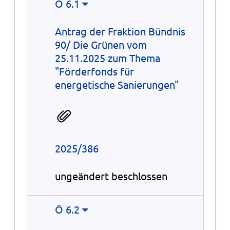
Ö 6.1
Antrag der Fraktion Bündnis
90/ Die Grünen vom
25.11.2025 zum Thema
"Förderfonds für
energetische Sanierungen"
2025/386
ungeändert beschlossen
Ö 6.2