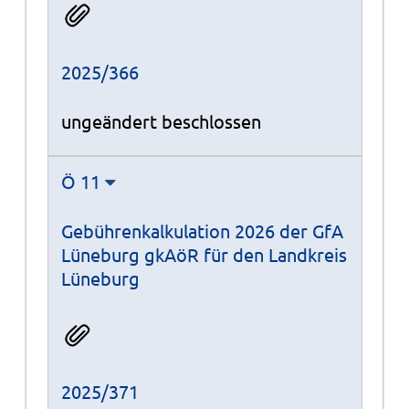
2025/366
ungeändert beschlossen
Ö 11
Gebührenkalkulation 2026 der GfA
Lüneburg gkAöR für den Landkreis
Lüneburg
2025/371