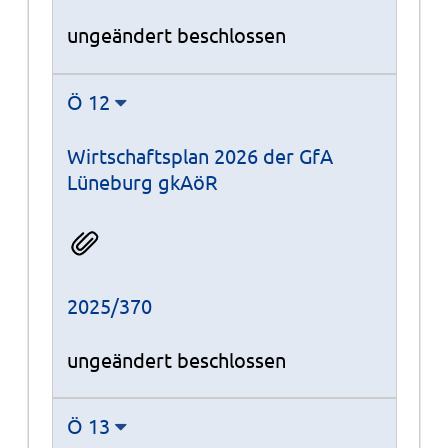
ungeändert beschlossen
Ö 12
Wirtschaftsplan 2026 der GfA
Lüneburg gkAöR
2025/370
ungeändert beschlossen
Ö 13