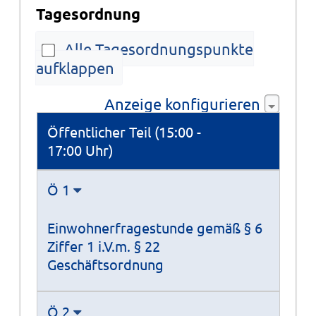
Tagesordnung
Alle Tagesordnungspunkte
aufklappen
Anzeige konfigurieren
Tagesordnung
Öffentlicher Teil (15:00 -
17:00 Uhr)
Ö 1
Einwohnerfragestunde gemäß § 6
Ziffer 1 i.V.m. § 22
Geschäftsordnung
Ö 2