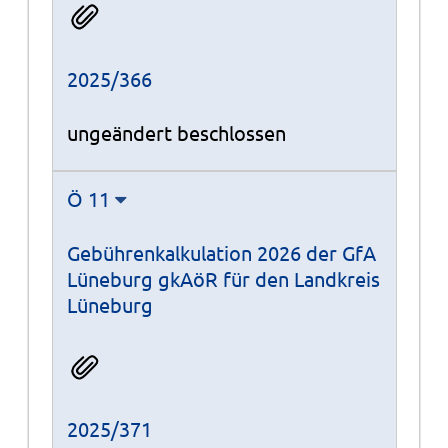
2025/366
ungeändert beschlossen
Ö 11
Gebührenkalkulation 2026 der GfA
Lüneburg gkAöR für den Landkreis
Lüneburg
2025/371