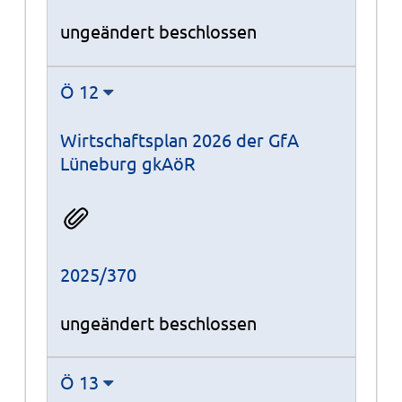
ungeändert beschlossen
Ö 12
Wirtschaftsplan 2026 der GfA
Lüneburg gkAöR
2025/370
ungeändert beschlossen
Ö 13