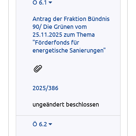
Ö 6.1
Antrag der Fraktion Bündnis
90/ Die Grünen vom
25.11.2025 zum Thema
"Förderfonds für
energetische Sanierungen"
2025/386
ungeändert beschlossen
Ö 6.2