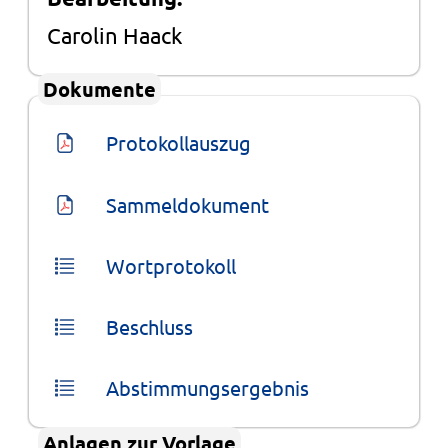
Carolin Haack
Dokumente
Protokollauszug
Sammeldokument
Wortprotokoll
Beschluss
Abstimmungsergebnis
Anlagen zur Vorlage