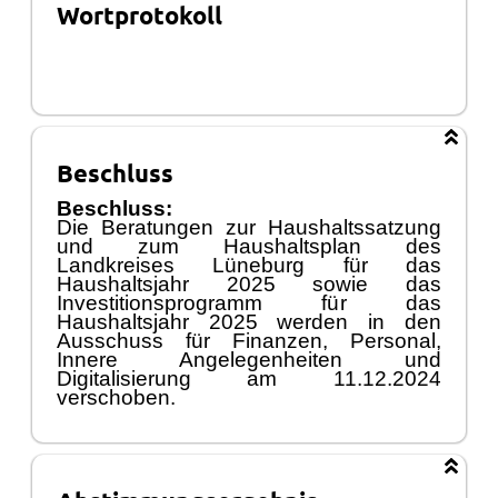
Wortprotokoll
Beschluss
Beschluss:
Die Beratungen zur Haushaltssatzung
und zum Haushaltsplan des
Landkreises Lü
neburg fü
r das
Haushaltsjahr 2025
sowie das
Investitionsprogramm fü
r das
Haushaltsjahr 2025 werden in den
Ausschuss fü
r Finanzen, Personal,
Innere Angelegenheiten und
Digitalisierung am 11.12.2024
verschoben.