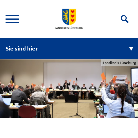
Sie sind hier
Landkreis Lüneburg