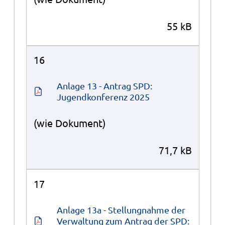
55 kB
16
Anlage 13 - Antrag SPD: 
Jugendkonferenz 2025
(wie Dokument)
71,7 kB
17
Anlage 13a - Stellungnahme der 
Verwaltung zum Antrag der SPD: 