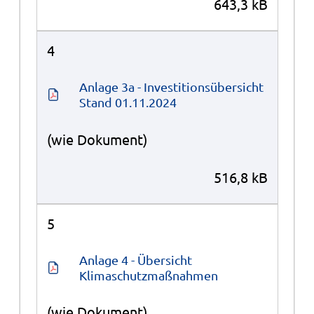
643,3 kB
4
Anlage 3a - Investitionsübersicht 
Stand 01.11.2024
(wie Dokument)
516,8 kB
5
Anlage 4 - Übersicht 
Klimaschutzmaßnahmen
(wie Dokument)