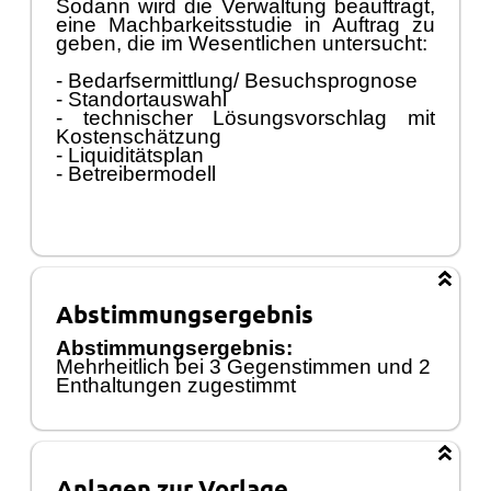
Sodann wird die Verwaltung beauftragt,
eine Machbarkeitsstudie in Auftra
g zu
geben, die im Wesentlichen untersucht:
- Bedarfsermittlung/ Besuchsprognose
- Standortauswahl
- technischer Lö
sungsvorschlag mit
Kostenschä
tzung
- Liquiditä
tsplan
- Betreibermodell
Abstimmungsergebnis
Abstimmungsergebnis:
Mehrheitlich
bei 3 Gegenstimmen und 2
Enthaltungen
zugestimmt
Anlagen zur Vorlage