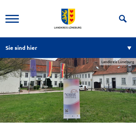
Sie sind hier
Landkreis Lüneburg