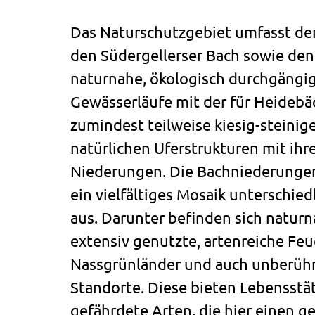
Das Naturschutzgebiet umfasst de
den Südergellerser Bach sowie den
naturnahe, ökologisch durchgängi
Gewässerläufe mit der für Heidebä
zumindest teilweise kiesig-steinig
natürlichen Uferstrukturen mit ih
Niederungen. Die Bachniederungen
ein vielfältiges Mosaik unterschie
aus. Darunter befinden sich natur
extensiv genutzte, artenreiche Feu
Nassgrünländer und auch unberüh
Standorte. Diese bieten Lebensstät
gefährdete Arten, die hier einen 