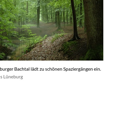
urger Bachtal lädt zu schönen Spaziergängen ein.
is Lüneburg