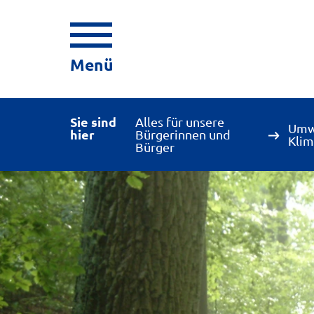
Menü
Sie sind
Alles für unsere
Umw
hier
Bürgerinnen und
Klim
Bürger