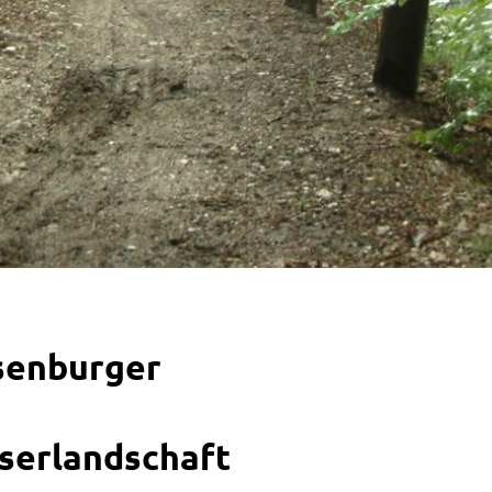
senburger
serlandschaft