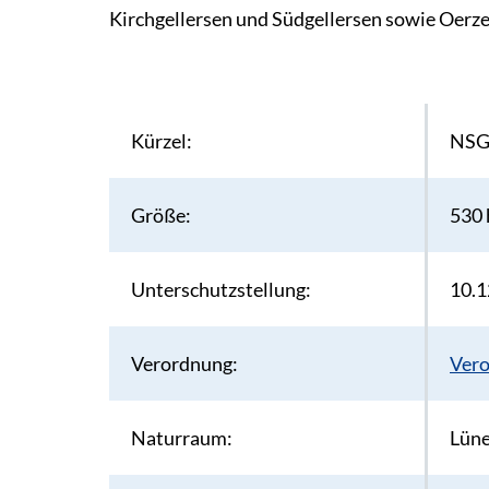
Kirchgellersen und Südgellersen sowie Oerze
Kürzel:
NSG
Größe:
530 
Unterschutzstellung:
10.1
Verordnung:
Ver
Naturraum:
Lüne