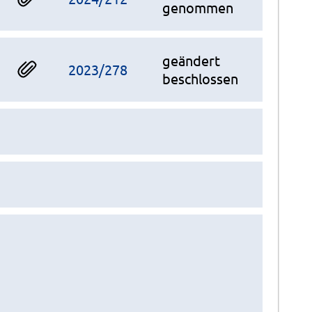
genommen
geändert
2023/278
beschlossen