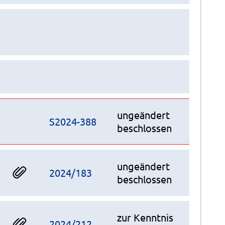
ungeändert
S2024-388
beschlossen
ungeändert
2024/183
beschlossen
zur Kenntnis
2024/212