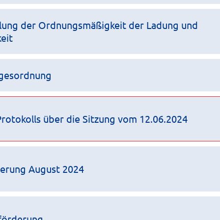
llung der Ordnungsmäßigkeit der Ladung und
eit
agesordnung
otokolls über die Sitzung vom 12.06.2024
derung August 2024
sförderung