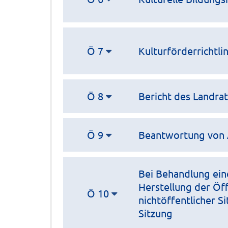
Ö 7
Kulturförderrichtlin
Ö 8
Bericht des Landra
Ö 9
Beantwortung von 
Bei Behandlung ein
Herstellung der Öff
Ö 10
nichtöffentlicher S
Sitzung