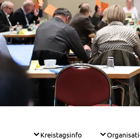
Kreistagsinfo
Organisat