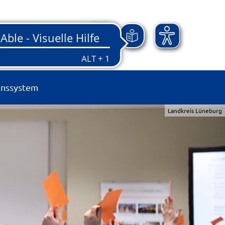
onssystem
Landkreis Lüneburg