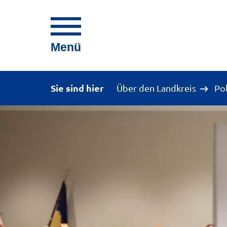
Menü
Sie sind hier
Über den Landkreis
Po