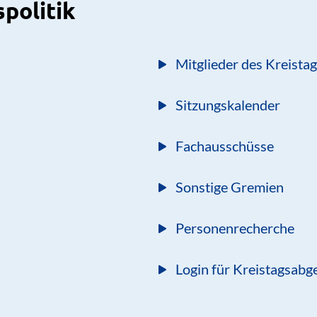
spolitik
Mitglieder des Kreista
Sitzungskalender
Fachausschüsse
Sonstige Gremien
Personenrecherche
Login für Kreistagsabg