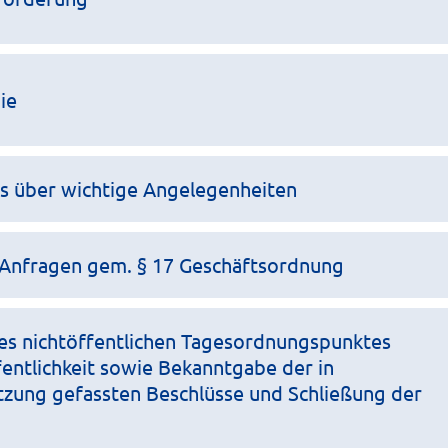
ie
ts über wichtige Angelegenheiten
Anfragen gem. § 17 Geschäftsordnung
es nichtöffentlichen Tagesordnungspunktes
entlichkeit sowie Bekanntgabe der in
itzung gefassten Beschlüsse und Schließung der