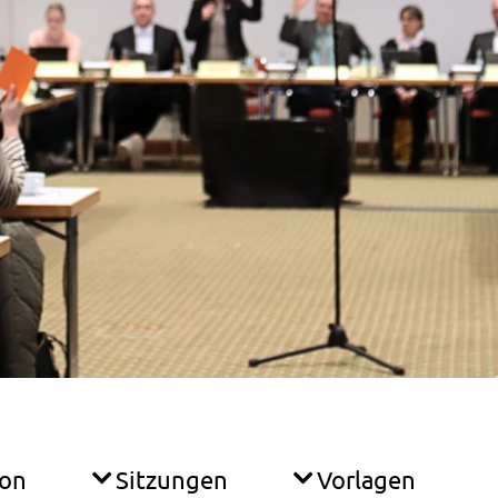
ion
Sitzungen
Vorlagen