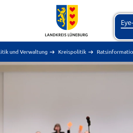
litik und Verwaltung
Kreispolitik
Ratsinformati