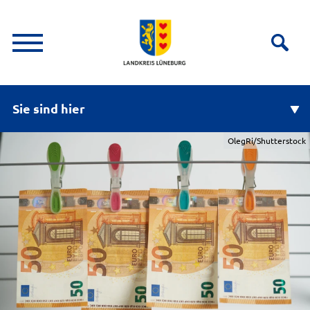
Sie sind hier
OlegRi/Shutterstock