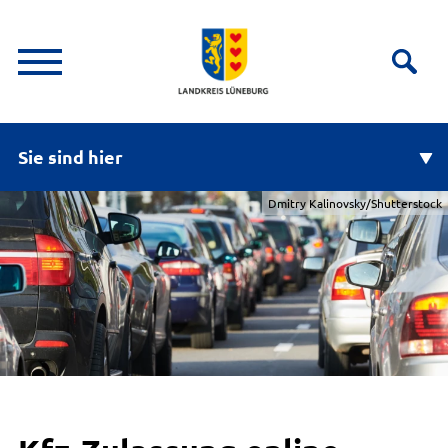
Sie sind hier
Dmitry Kalinovsky/Shutterstock