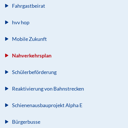
Fahrgastbeirat
hvv hop
Mobile Zukunft
Nahverkehrsplan
Schülerbeförderung
Reaktivierung von Bahnstrecken
Schienenausbauprojekt Alpha E
Bürgerbusse