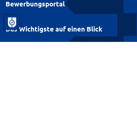
Bewerbungsportal
Das Wichtigste auf einen Blick
Über den Landkreis Lüneburg
Für unsere Bürgerinnen und Bürger
Für unsere Gäste