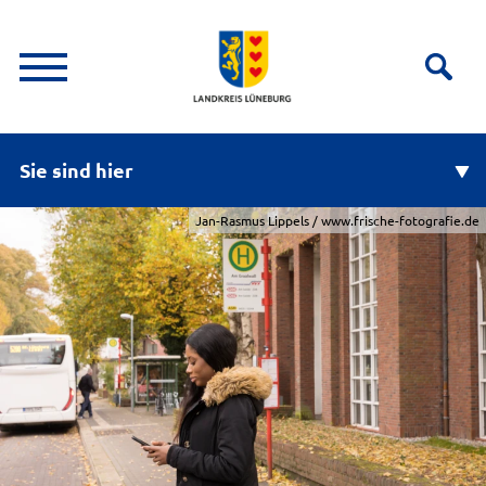
Sie sind hier
Jan-Rasmus Lippels / www.frische-fotografie.de