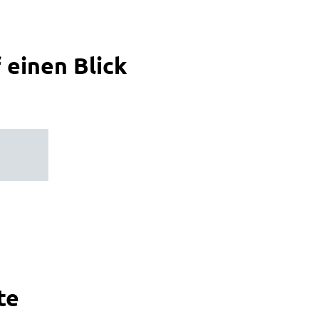
 einen Blick
te