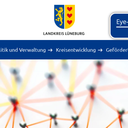
litik und Verwaltung
Kreisentwicklung
Geförder