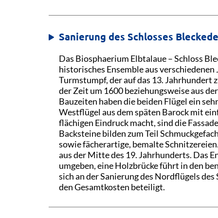
Sanierung des Schlosses Blecked
Das Biosphaerium Elbtalaue – Schloss Ble
historisches Ensemble aus verschiedenen Ja
Turmstumpf, der auf das 13. Jahrhundert 
der Zeit um 1600 beziehungsweise aus der
Bauzeiten haben die beiden Flügel ein se
Westflügel aus dem späten Barock mit ei
flächigen Eindruck macht, sind die Fassade
Backsteine bilden zum Teil Schmuckgefache
sowie fächerartige, bemalte Schnitzerei
aus der Mitte des 19. Jahrhunderts. Das 
umgeben, eine Holzbrücke führt in den be
sich an der Sanierung des Nordflügels des
den Gesamtkosten beteiligt.