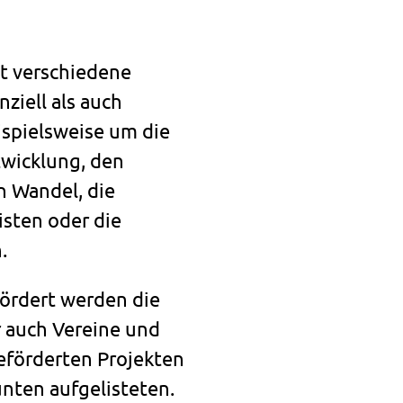
t verschiedene
nziell als auch
eispielsweise um die
twicklung, den
 Wandel, die
sten oder die
n.
ördert werden die
 auch Vereine und
geförderten Projekten
unten aufgelisteten.