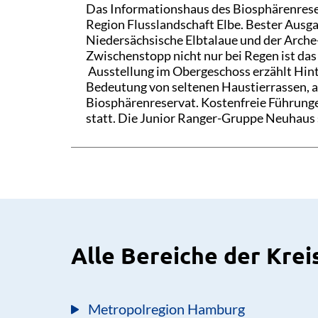
Das Informationshaus des Biosphärenrese
Region Flusslandschaft Elbe. Bester Aus
Niedersächsische Elbtalaue und der Arche-
Zwischenstopp nicht nur bei Regen ist d
Ausstellung im Obergeschoss erzählt Hin
Bedeutung von seltenen Haustierrassen, a
Biosphärenreservat. Kostenfreie Führunge
statt. Die Junior Ranger-Gruppe Neuhaus s
Alle Bereiche der Kre
Metropolregion Hamburg