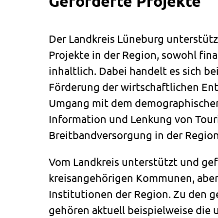
Geförderte Projekte
Der Landkreis Lüneburg unterstütz
Projekte in der Region, sowohl fina
inhaltlich. Dabei handelt es sich b
Förderung der wirtschaftlichen En
Umgang mit dem demographischen
Information und Lenkung von Touri
Breitbandversorgung in der Regio
Vom Landkreis unterstützt und gef
kreisangehörigen Kommunen, aber
Institutionen der Region. Zu den 
gehören aktuell beispielweise die 