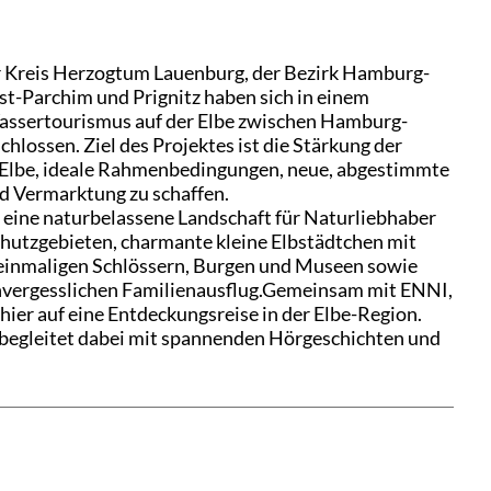
r Kreis Herzogtum Lauenburg, der Bezirk Hamburg-
st-Parchim und Prignitz haben sich in einem
assertourismus auf der Elbe zwischen Hamburg-
chlossen.
Ziel des Projektes ist die Stärkung der
r Elbe, ideale Rahmenbedingungen, neue, abgestimmte
d Vermarktung zu schaffen.
n: eine naturbelassene Landschaft für Naturliebhaber
hutzgebieten, charmante kleine Elbstädtchen mit
 einmaligen Schlössern, Burgen und Museen sowie
nvergesslichen Familienausflug.
Gemeinsam mit ENNI,
ier auf eine Entdeckungsreise in der Elbe-Region.
egleitet dabei mit spannenden Hörgeschichten und