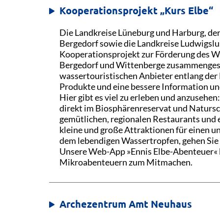
Kooperationsprojekt „Kurs Elbe“
Die Landkreise Lüneburg und Harburg, de
Bergedorf sowie die Landkreise Ludwigslu
Kooperationsprojekt zur Förderung des W
Bergedorf und Wittenberge zusammenges
wassertouristischen Anbieter entlang de
Produkte und eine bessere Information un
Hier gibt es viel zu erleben und anzusehe
direkt im Biosphärenreservat und Natursc
gemütlichen, regionalen Restaurants und
kleine und große Attraktionen für einen u
dem lebendigen Wassertropfen, gehen Sie h
Unsere Web-App »Ennis Elbe-Abenteuer« b
Mikroabenteuern zum Mitmachen.
Archezentrum Amt Neuhaus