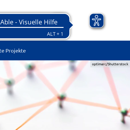
te Projekte
optimarc/Shutterstock