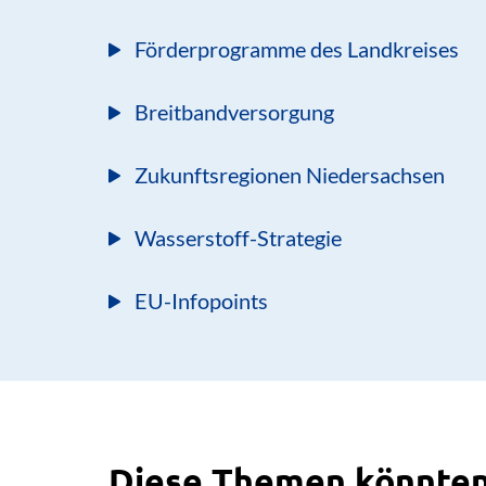
Förderprogramme des Landkreises
Breitbandversorgung
Zukunftsregionen Niedersachsen
Wasserstoff-Strategie
EU-Infopoints
Diese Themen könnten