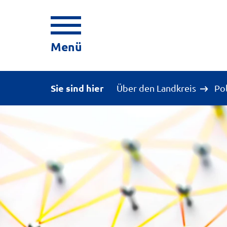
Menü
Sie sind hier
Über den Landkreis
Po