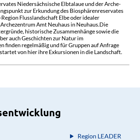
rvates Niedersächsische Elbtalaue und der Arche-
gangspunkt zur Erkundung des Biosphärenreservates
Region Flusslandschaft Elbe oder idealer
as Archezentrum Amt Neuhaus in Neuhaus.Die
tergründe, historische Zusammenhänge sowie die
ber auch Geschichten zur Natur im
n finden regelmäßig und für Gruppen auf Anfrage
tartet von hier ihre Exkursionen in die Landschaft.
isentwicklung
Region LEADER