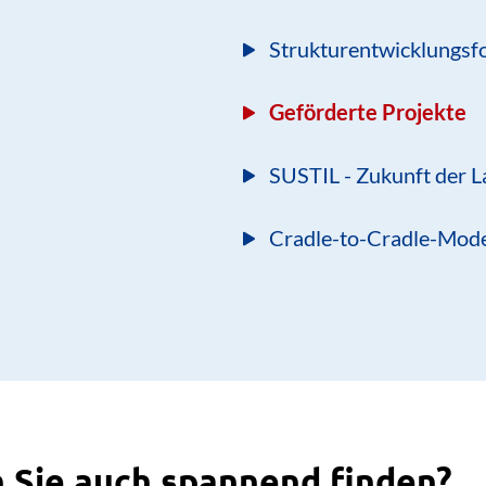
Strukturentwicklungsf
Geförderte Projekte
SUSTIL - Zukunft der 
Cradle-to-Cradle-Mode
 Sie auch spannend finden?