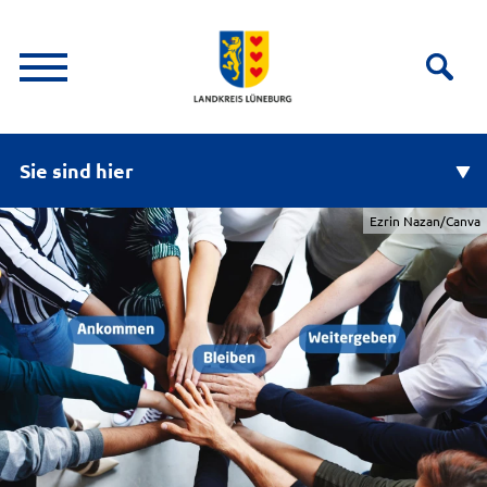
Sie sind hier
Ezrin Nazan/Canva