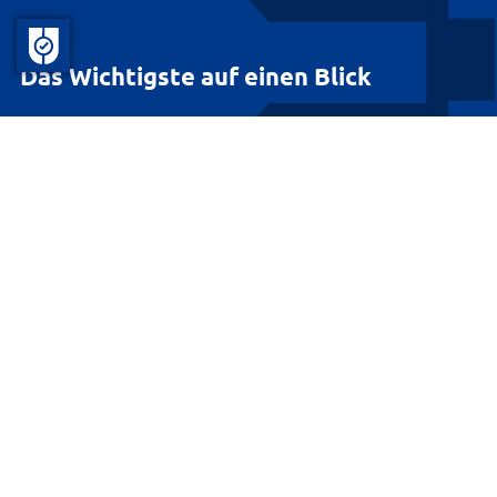
Das Wichtigste auf einen Blick
Über den Landkreis Lüneburg
Für unsere Bürgerinnen und Bürger
Für unsere Gäste