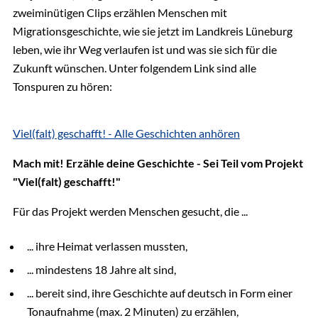
Gebäude 8, Zimmer 203
zweiminütigen Clips erzählen Menschen mit
Migrationsgeschichte, wie sie jetzt im Landkreis Lüneburg
leben, wie ihr Weg verlaufen ist und was sie sich für die
Zukunft wünschen. Unter folgendem Link sind alle
Tonspuren zu hören:
Viel(falt) geschafft! - Alle Geschichten anhören
Mach mit! Erzähle deine Geschichte - Sei Teil vom Projekt
"Viel(falt) geschafft!"
Für das Projekt werden Menschen gesucht, die ...
... ihre Heimat verlassen mussten,
... mindestens 18 Jahre alt sind,
... bereit sind, ihre Geschichte auf deutsch in Form einer
Tonaufnahme (max. 2 Minuten) zu erzählen,