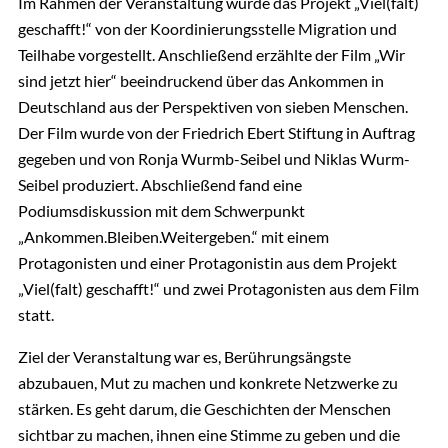
Im Rahmen der Veranstaltung wurde das Projekt „Viel(falt)
geschafft!“ von der Koordinierungsstelle Migration und
Teilhabe vorgestellt. Anschließend erzählte der Film „Wir
sind jetzt hier“ beeindruckend über das Ankommen in
Deutschland aus der Perspektiven von sieben Menschen.
Der Film wurde von der Friedrich Ebert Stiftung in Auftrag
gegeben und von Ronja Wurmb-Seibel und Niklas Wurm-
Seibel produziert. Abschließend fand eine
Podiumsdiskussion mit dem Schwerpunkt
„Ankommen.Bleiben.Weitergeben.“ mit einem
Protagonisten und einer Protagonistin aus dem Projekt
„Viel(falt) geschafft!“ und zwei Protagonisten aus dem Film
statt.
Ziel der Veranstaltung war es, Berührungsängste
abzubauen, Mut zu machen und konkrete Netzwerke zu
stärken. Es geht darum, die Geschichten der Menschen
sichtbar zu machen, ihnen eine Stimme zu geben und die