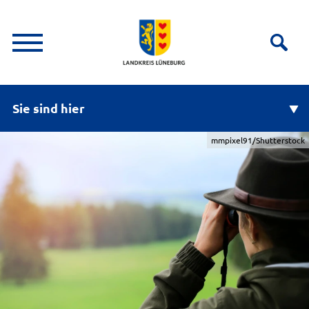
Sie sind hier
mmpixel91/Shutterstock