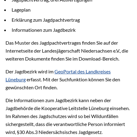
E-Mail senden
Lageplan
Gebäude 12, Zimmer 001
Erklärung zum Jagdpachtvertrag
Informationen zum Jagdbezirk
Das Muster des Jagdpachtvertrages finden Sie auf der
Internetseite der Landesjägerschaft Niedersachsen e.V., die
weiteren Dokumente finden Sie im Download-Bereich.
Der Jagdbezirk wird im
GeoPortal des Landkreises
Lüneburg
erfasst. Mit der Suchfunktion können Sie den
gewünschten Ort finden.
Die Informationen zum Jagdbezirk kann neben der
Jagdbehörde die Kooperative Leitstelle Lüneburg einsehen.
Im Rahmen des Jagdschutzes wird so bei Wildunfällen
sichergestellt, dass die verantwortliche Person informiert
wird, §30 Abs.3 Niedersächsisches Jagdgesetz.