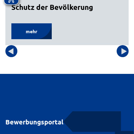
Schutz der Bevölkerung
mehr
Bewerbungsportal