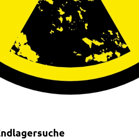
Endlagersuche