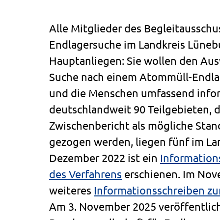
Alle Mitglieder des Begleitausschu
Endlagersuche im Landkreis Lüneb
Hauptanliegen: Sie wollen den Aus
Suche nach einem Atommüll-Endlag
und die Menschen umfassend infor
deutschlandweit 90 Teilgebieten, 
Zwischenbericht als mögliche Stan
gezogen werden, liegen fünf im La
Dezember 2022 ist ein
Information
des Verfahrens
erschienen. Im Nov
weiteres
Informationsschreiben z
Am 3. November 2025 veröffentlich