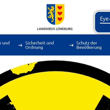
n und
Sicherheit und
Schutz der
Ordnung
Bevölkerung