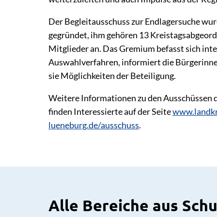
Der Begleitausschuss zur Endlagersuche w
gegründet, ihm gehören 13 Kreistagsabgeord
Mitglieder an. Das Gremium befasst sich int
Auswahlverfahren, informiert die Bürgerinne
sie Möglichkeiten der Beteiligung.
Weitere Informationen zu den Ausschüssen 
finden Interessierte auf der Seite
www.landkr
lueneburg.de/ausschuss
.
Alle Bereiche aus Sch