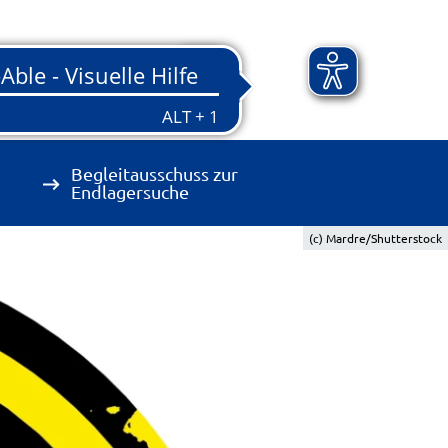
Begleitausschuss zur
Endlagersuche
(c) Mardre/Shutterstock