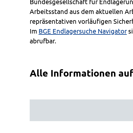
Bundesgesellschaft für Endlageru
Arbeitsstand aus dem aktuellen Arb
repräsentativen vorläufigen Siche
Im
BGE Endlagersuche Navigator
si
abrufbar.
Alle Informationen auf