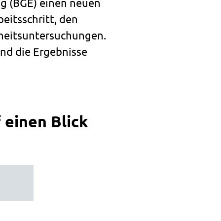
ng (BGE) einen neuen
eitsschritt, den
rheitsuntersuchungen.
nd die Ergebnisse
 einen Blick