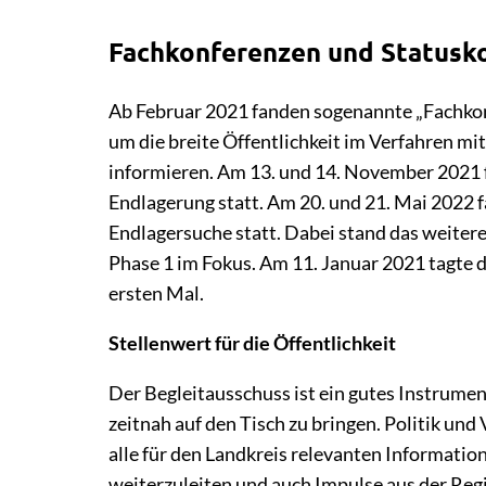
Fachkonferenzen und Statusk
Ab Februar 2021 fanden sogenannte „Fachkonf
um die breite Öffentlichkeit im Verfahren m
informieren. Am 13. und 14. November 2021 f
Endlagerung statt. Am 20. und 21. Mai 2022 
Endlagersuche statt. Dabei stand das weiter
Phase 1 im Fokus. Am 11. Januar 2021 tagte 
ersten Mal.
Stellenwert für die Öffentlichkeit
Der Begleitausschuss ist ein gutes Instrume
zeitnah auf den Tisch zu bringen. Politik und 
alle für den Landkreis relevanten Informatio
weiterzuleiten und auch Impulse aus der Reg