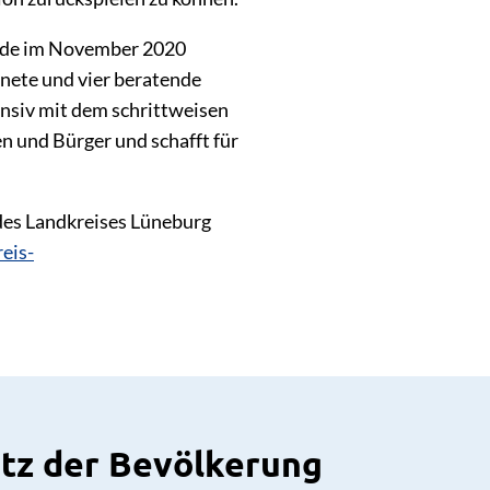
urde im November 2020
nete und vier beratende
ensiv mit dem schrittweisen
n und Bürger und schafft für
des Landkreises Lüneburg
eis-
utz der Bevölkerung