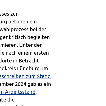
sses zur
urg betonen ein
wahlprozess bei der
er kritisch begleiten
mieren. Unter den
die nach einem ersten
dorte in Betracht
ndkreis Lüneburg. Im
sschreiben zum Stand
ember 2024 gab es ein
um Arbeitsstand
.
te die