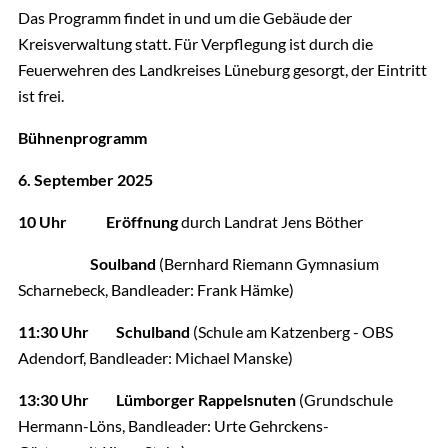
Das Programm findet in und um die Gebäude der
Kreisverwaltung statt. Für Verpflegung ist durch die
Feuerwehren des Landkreises Lüneburg gesorgt, der Eintritt
ist frei.
Bühnenprogramm
6. September 2025
10 Uhr Eröffnung
durch Landrat Jens Böther
Soulband
(Bernhard Riemann Gymnasium
Scharnebeck, Bandleader: Frank Hämke)
11:30 Uhr Schulband
(Schule am Katzenberg - OBS
Adendorf, Bandleader: Michael Manske)
13:30 Uhr Lümborger Rappelsnuten
(Grundschule
Hermann-Löns, Bandleader: Urte Gehrckens-