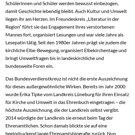
Schülerinnen und Schüler werden bewusst einbezogen,
damit Geschichte lebendig bleibt. Auch Kultur und Umwelt
liegen ihr am Herzen. Im Freundeskreis „Literatur in der
Region“ führt sie das Engagement ihres verstorbenen
Mannes fort, organisiert Lesungen und war viele Jahre als
Lesepatin tätig. Seit den 1980er Jahren prägt sie zudem die
kirchliche Elbe-Bewegung, organisiert Elbekirchentage und
bringt Umweltfragen bis in landeskirchliche und
bundesweite Foren ein.
Das Bundesverdienstkreuz ist nicht die erste Auszeichnung
für dieses außergewöhnliche Wirken. Bereits im Jahr 2000
wurde Erika Tipke vom Landkreis Lüneburg für ihren Einsatz
für Kirche und Umwelt in das Ehrenbuch eingetragen – die
höchste Auszeichnung, die der Landkreis selbst vergibt.
2014 würdigte der Landkreis sie erneut beim Tag der
Ehrenamtlichen. Schon damals blickte sie auf eine
beeindruckend lange Ehrenamtsbiografie zurück. Nun