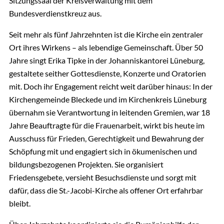
Sitzungssaal der Kreisverwaltung mit dem
Bundesverdienstkreuz aus.
Seit mehr als fünf Jahrzehnten ist die Kirche ein zentraler
Ort ihres Wirkens – als lebendige Gemeinschaft. Über 50
Jahre singt Erika Tipke in der Johanniskantorei Lüneburg,
gestaltete seither Gottesdienste, Konzerte und Oratorien
mit. Doch ihr Engagement reicht weit darüber hinaus: In der
Kirchengemeinde Bleckede und im Kirchenkreis Lüneburg
übernahm sie Verantwortung in leitenden Gremien, war 18
Jahre Beauftragte für die Frauenarbeit, wirkt bis heute im
Ausschuss für Frieden, Gerechtigkeit und Bewahrung der
Schöpfung mit und engagiert sich in ökumenischen und
bildungsbezogenen Projekten. Sie organisiert
Friedensgebete, versieht Besuchsdienste und sorgt mit
dafür, dass die St.-Jacobi-Kirche als offener Ort erfahrbar
bleibt.