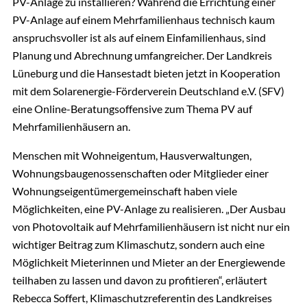
PV-Anlage zu installieren? Während die Errichtung einer
PV-Anlage auf einem Mehrfamilienhaus technisch kaum
anspruchsvoller ist als auf einem Einfamilienhaus, sind
Planung und Abrechnung umfangreicher. Der Landkreis
Lüneburg und die Hansestadt bieten jetzt in Kooperation
mit dem Solarenergie-Förderverein Deutschland e.V. (SFV)
eine Online-Beratungsoffensive zum Thema PV auf
Mehrfamilienhäusern an.
Menschen mit Wohneigentum, Hausverwaltungen,
Wohnungsbaugenossenschaften oder Mitglieder einer
Wohnungseigentümergemeinschaft haben viele
Möglichkeiten, eine PV-Anlage zu realisieren. „Der Ausbau
von Photovoltaik auf Mehrfamilienhäusern ist nicht nur ein
wichtiger Beitrag zum Klimaschutz, sondern auch eine
Möglichkeit Mieterinnen und Mieter an der Energiewende
teilhaben zu lassen und davon zu profitieren“, erläutert
Rebecca Soffert, Klimaschutzreferentin des Landkreises