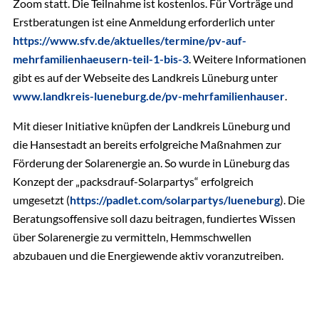
Zoom statt. Die Teilnahme ist kostenlos. Für Vorträge und
Erstberatungen ist eine Anmeldung erforderlich unter
https://www.sfv.de/aktuelles/termine/pv-auf-
mehrfamilienhaeusern-teil-1-bis-3
. Weitere Informationen
gibt es auf der Webseite des Landkreis Lüneburg unter
www.landkreis-lueneburg.de/pv-mehrfamilienhauser
.
Mit dieser Initiative knüpfen der Landkreis Lüneburg und
die Hansestadt an bereits erfolgreiche Maßnahmen zur
Förderung der Solarenergie an. So wurde in Lüneburg das
Konzept der „packsdrauf-Solarpartys“ erfolgreich
umgesetzt (
https://padlet.com/solarpartys/lueneburg
). Die
Beratungsoffensive soll dazu beitragen, fundiertes Wissen
über Solarenergie zu vermitteln, Hemmschwellen
abzubauen und die Energiewende aktiv voranzutreiben.