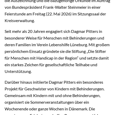
die Auszeichnung und die dazugehörige Urkunde im Auftrag
von Bundespräsident Frank-Walter Steinmeier in einer
Feierstunde am Freitag (22. Mai 2026) im Sitzungssaal der
Kreisverwaltung.
Seit mehr als 20 Jahren engagiert sich Dagmar Pitters in
besonderer Weise für Menschen mit Behinderungen und
deren Familien im Verein Lebenshilfe Lüneburg. Mit großem
persönlichem Einsatz gründete sie die Stiftung „Die Stifter
für Menschen mit Handicap in der Region“ und setzte damit
ein starkes Zeichen für gesellschaftliche Teilhabe und
Unterstützung.
Darüber hinaus initiierte Dagmar Pitters ein besonderes
Projekt für Geschwister von Kindern mit Behinderungen.
Gemeinsam mit Kindern mit und ohne Behinderungen,
organisiert sie Sommerveranstaltungen über ein
Wochenende oder ganze Wochen in Dänemark. Die