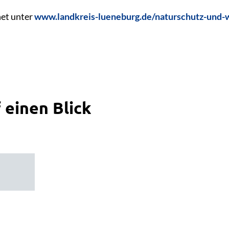
net unter
www.landkreis-lueneburg.de/naturschutz-und-
 einen Blick