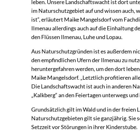
leben. Unsere Landschaftswacht ist dort unte
im Naturschutzgebiet auf und wissen auch, 
ist“, erläutert Maike Mangelsdorf vom Fachd
Ilmenau allerdings auch auf die Einhaltung d
den Flüssen Ilmenau, Luhe und Lopau.
Aus Naturschutzgründen ist es außerdem nicht
den empfindlichen Ufern der Ilmenau zu nutz
heruntergefahren werden, um den dort leben
Maike Mangelsdorf. „Letztlich profitieren al
Die Landschaftswacht ist auch in anderen N
„Kalkberg“ an den Feiertagen unterwegs und 
Grundsätzlich gilt im Wald und in der freien L
Naturschutzgebieten gilt sie ganzjährig. Si
Setzzeit vor Störungen in ihrer Kinderstube.