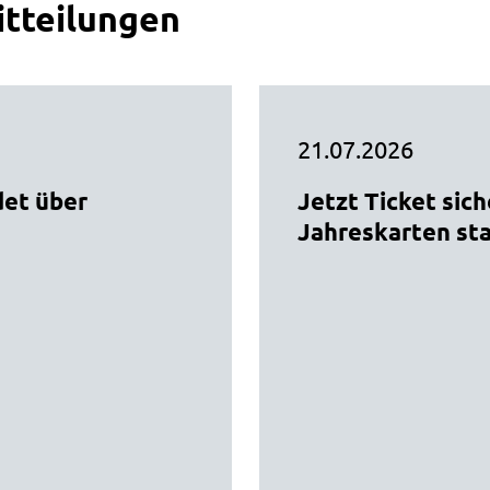
tteilungen
21.07.2026
det über
Jetzt Ticket sich
Jahreskarten sta