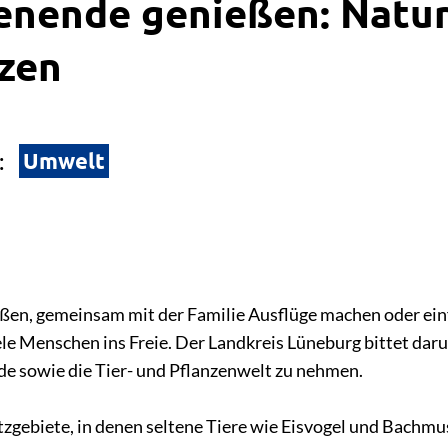
enende genießen: Natu
tzen
Umwelt
:
eßen, gemeinsam mit der Familie Ausflüge machen oder ein
e Menschen ins Freie. Der Landkreis Lüneburg bittet dar
e sowie die Tier- und Pflanzenwelt zu nehmen.
tzgebiete, in denen seltene Tiere wie Eisvogel und Bachmu