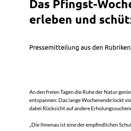
Das Pfingst-Woch
erleben und schü
Pressemitteilung aus den Rubriken
An den freien Tagen die Ruhe der Natur geni
entspannen: Das lange Wochenende lockt viel
dabei Rücksicht auf andere Erholungssuchend
„Die Ilmenau ist eine der empfindlichen Schu