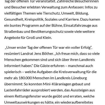
Tag der offenen Tür veranstaltet. Zahlreiche Besucherinnen
und Besucher erlebten Verwaltung zum Anfassen: Infos zu
vielfältigen Themen wie Tierschutz, Umwelt, Bildung,
Gesundheit, Kreispolitik, Soziales und Karriere. Dazu kamen
ein buntes Programm auf der Bühne, Einsatzfahrzeuge aus
Straßenbau und Bevölkerungsschutz sowie viele weitere
Angebote für Groß und Klein.
„Unser erster Tag der offenen Tür war ein voller Erfolg“,
resümiert Landrat Jens Böther. „Ich freue mich, dass so viele
Menschen gekommen sind und sich über ihren Landkreis
informiert haben.“ Die Gäste erfuhren – manchmal auch
spielerisch – welche Aufgaben die Kreisverwaltung für die
mehr als 180.000 Menschen im Landkreis Lüneburg
übernimmt: So konnten Mini-Kläranlagen gebaut und
Lastenfahrräder ausprobiert werden, das Aussteigen aus
einem Rettungsfenster wurde geübt und erraten, welche
Umweltauswirkungen es hätte, ein wiederaufbereitetes