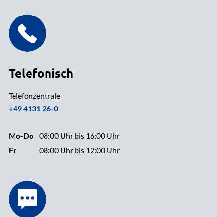
Telefonisch
Telefonzentrale
+49 4131 26-0
Mo-Do
08:00 Uhr bis 16:00 Uhr
Fr
08:00 Uhr bis 12:00 Uhr