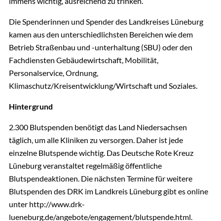
immens wichtig, ausreichend zu trinken.
Die Spenderinnen und Spender des Landkreises Lüneburg
kamen aus den unterschiedlichsten Bereichen wie dem
Betrieb Straßenbau und -unterhaltung (SBU) oder den
Fachdiensten Gebäudewirtschaft, Mobilität,
Personalservice, Ordnung,
Klimaschutz/Kreisentwicklung/Wirtschaft und Soziales.
Hintergrund
2.300 Blutspenden benötigt das Land Niedersachsen
täglich, um alle Kliniken zu versorgen. Daher ist jede
einzelne Blutspende wichtig. Das Deutsche Rote Kreuz
Lüneburg veranstaltet regelmäßig öffentliche
Blutspendeaktionen. Die nächsten Termine für weitere
Blutspenden des DRK im Landkreis Lüneburg gibt es online
unter http://www.drk-
lueneburg.de/angebote/engagement/blutspende.html.