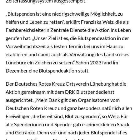
Zeiterfassungssystem ausgestempelt.
„Blutspenden ist eine niedrigschwellige Möglichkeit, zu
helfen und Leben zu retten“, erklärt Franziska Welz, die als
Fachbereichsleiterin Zentrale Dienste die Aktion ins Leben
gerufen hat. „Unser Ziel ist es, die Blutspendeaktion in der
Vorweihnachtszeit als festen Termin bei uns im Haus zu
etablieren und damit auch als Verwaltung des Landkreises
Lüneburg ein Zeichen zu setzen.“ Schon 2023 fand im
Dezember eine Blutspendeaktion statt.
Der Deutsches Rotes Kreuz Ortsverein Lüneburg hat die
Aktion gemeinsam mit dem DRK Blutspendedienst
ausgerichtet. „Mein Dank gilt den Organisatoren vom
Deutschen Roten Kreuz und ganz besonders natürlich allen
Freiwilligen, die bereit sind, Blut zu spenden“, so Welz. Für
alle Spenderinnen und Spender gab es einen kleinen Snack
und Getränke. Denn vor und nach jeder Blutspende ist es