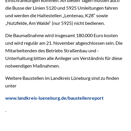
Einschränkungen kommen. An diesen Tagen müssen auch
die Busse der Linien 5120 und 5925 Umleitungen fahren
und werden die Haltestellen „Lentenau, K28“ sowie
„Nutzfelde, Am Walde“ (nur 5925) nicht bedienen.
Die Baumaßnahme wird insgesamt 180.000 Euro kosten
und wird regulär am 21. November abgeschlossen sein. Die
Mitarbeitenden des Betriebs Straßenbau und -
Unterhaltung bitten alle Anlieger um Verständnis für diese
notwendigen Maßnahmen.
Weitere Baustellen im Landkreis Lüneburg sind zu finden
unter
www.landkreis-lueneburg.de/baustellenreport
.